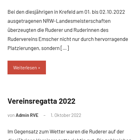
Bei den diesjährigen in Krefeld am 01. bis 02.10.2022
ausgetragenen NRW-Landesmeisterschaften
überzeugten die Ruderer und Ruderinnen des
Rudervereins Emscher nicht nur durch hervorragende
Platzierungen, sondern […]
Weiterlesen
Vereinsregatta 2022
News
von
Admin RVE
1. Oktober 2022
Im Gegensatz zum Wetter waren die Ruderer auf der