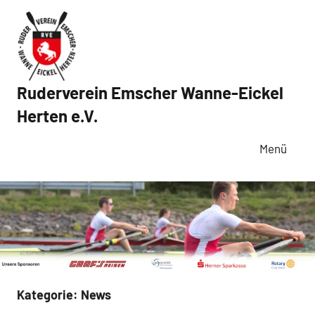
Zum
Inhalt
springen
Ruderverein Emscher Wanne-Eickel
Herten e.V.
Menü
Kategorie:
News