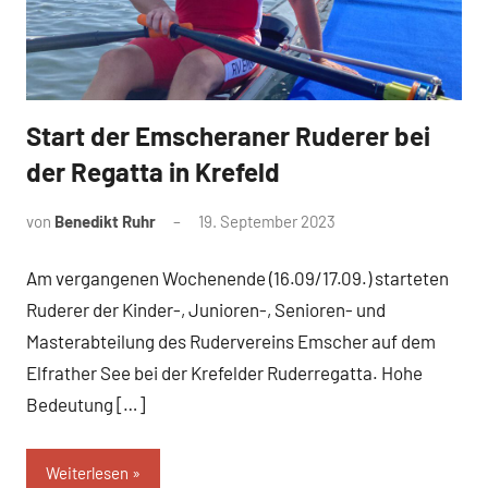
Start der Emscheraner Ruderer bei
News
der Regatta in Krefeld
von
Benedikt Ruhr
19. September 2023
Am vergangenen Wochenende (16.09/17.09.) starteten
Ruderer der Kinder-, Junioren-, Senioren- und
Masterabteilung des Rudervereins Emscher auf dem
Elfrather See bei der Krefelder Ruderregatta. Hohe
Bedeutung […]
Weiterlesen