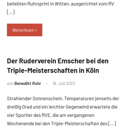
beliebten Ruhrsprint in Witten, ausgerichtet vom RV
[…]
Weiterlesen
Der Ruderverein Emscher bei den
News
Triple-Meisterschaften in Köln
von
Benedikt Ruhr
18. Juli 2023
Strahlender Sonnenschein, Temperaturen jenseits der
dreißig Grad und ein leichter Gegenwind erwartete die
vier Sportler des RVE, die am vergangenen
Wochenende bei den Triple-Meisterschaften des […]