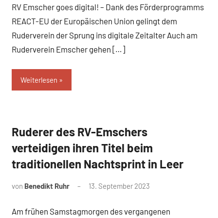
RV Emscher goes digital! – Dank des Förderprogramms
REACT-EU der Europäischen Union gelingt dem
Ruderverein der Sprung ins digitale Zeitalter Auch am
Ruderverein Emscher gehen […]
Weiterlesen
Ruderer des RV-Emschers
News
verteidigen ihren Titel beim
traditionellen Nachtsprint in Leer
von
Benedikt Ruhr
13. September 2023
Am frühen Samstagmorgen des vergangenen