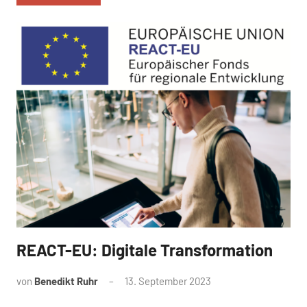
REACT-EU: Digitale Transformation
News
von
Benedikt Ruhr
13. September 2023