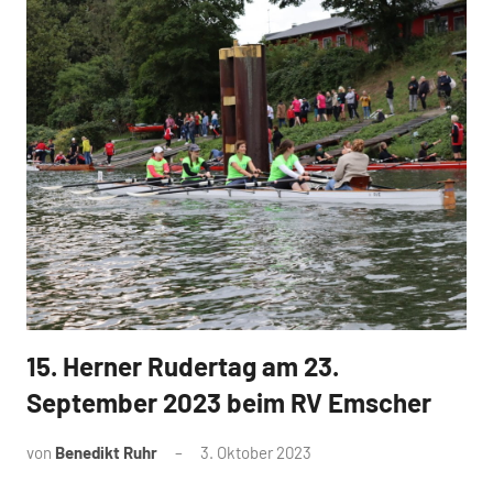
15. Herner Rudertag am 23.
News
September 2023 beim RV Emscher
von
Benedikt Ruhr
3. Oktober 2023