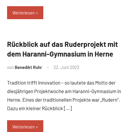
Weiterlesen
Rückblick auf das Ruderprojekt mit
News
dem Haranni-Gymnasium in Herne
von
Benedikt Ruhr
22. Juni 2023
Tradition trifft Innovation – so lautete das Motto der
diesjährigen Projektwoche am Haranni-Gymnasium in
Herne. Eines der traditionellen Projekte war „Rudern“.
Dazu ein kleiner Rückblick […]
Weiterlesen