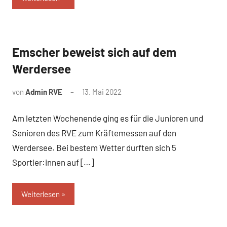
Emscher beweist sich auf dem
News
Werdersee
von
Admin RVE
13. Mai 2022
Am letzten Wochenende ging es für die Junioren und
Senioren des RVE zum Kräftemessen auf den
Werdersee. Bei bestem Wetter durften sich 5
Sportler:innen auf […]
Weiterlesen