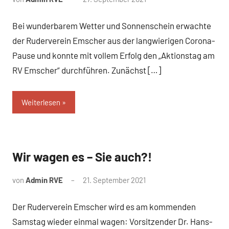
Bei wunderbarem Wetter und Sonnenschein erwachte
der Ruderverein Emscher aus der langwierigen Corona-
Pause und konnte mit vollem Erfolg den „Aktionstag am
RV Emscher“ durchführen. Zunächst […]
Weiterlesen
Wir wagen es – Sie auch?!
News
von
Admin RVE
21. September 2021
Der Ruderverein Emscher wird es am kommenden
Samstag wieder einmal wagen: Vorsitzender Dr. Hans-