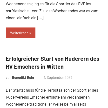
Wochenendes ging es für die Sportler des RVE ins
ostfriesische Leer. Ziel des Wochenendes war es zum
einen, einfach ein […]
Weiterlesen
Erfolgreicher Start von Ruderern des
News
RV Emschers in Witten
von
Benedikt Ruhr
1. September 2023
Der Startschuss für die Herbstsaison der Sportler des
Rudervereins Emscher erfolgte am vergangenen
Wochenende traditioneller Weise beim allseits