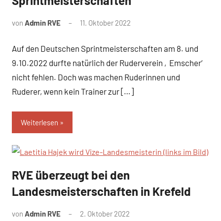
Sprintmeisterschaften
von
Admin RVE
11. Oktober 2022
Auf den Deutschen Sprintmeisterschaften am 8. und
9.10.2022 durfte natürlich der Ruderverein ‚Emscher‘
nicht fehlen. Doch was machen Ruderinnen und
Ruderer, wenn kein Trainer zur […]
Weiterlesen
RVE überzeugt bei den
News
Landesmeisterschaften in Krefeld
von
Admin RVE
2. Oktober 2022