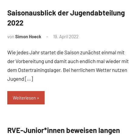
Saisonausblick der Jugendabteilung
News
2022
von
Simon Hoeck
19. April 2022
Wie jedes Jahr startet die Saison zunächst einmal mit
der Vorbereitung und damit auch endlich mal wieder mit
dem Ostertrainingslager. Bei herrlichem Wetter nutzen
Jugend […]
Weiterlesen
RVE-Junior*innen beweisen langen
News