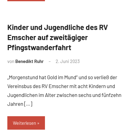
Kinder und Jugendliche des RV
News
Emscher auf zweitägiger
Pfingstwanderfahrt
von
Benedikt Ruhr
2. Juni 2023
„Morgenstund hat Gold im Mund“ und so verließ der
Vereinsbus des RV Emscher mit acht Kindern und
Jugendlichen im Alter zwischen sechs und fünfzehn
Jahren […]
Weiterlesen