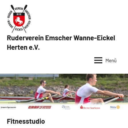
Zum
Inhalt
springen
Ruderverein Emscher Wanne-Eickel
Herten e.V.
Menü
Fitnesstudio