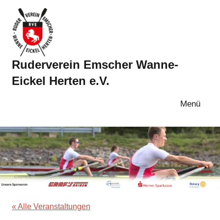
Zum
Inhalt
springen
Ruderverein Emscher Wanne-
Eickel Herten e.V.
Menü
« Alle Veranstaltungen