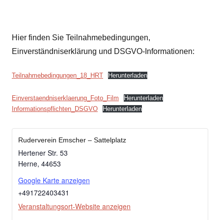
Hier finden Sie Teilnahmebedingungen,
Einverständniserklärung und DSGVO-Informationen:
Teilnahmebedingungen_18_HRT
Herunterladen
Einverstaendniserklaerung_Foto_Film
Herunterladen
Informationspflichten_DSGVO
Herunterladen
Ruderverein Emscher – Sattelplatz
Hertener Str. 53
Herne
,
44653
Google Karte anzeigen
+491722403431
Veranstaltungsort-Website anzeigen