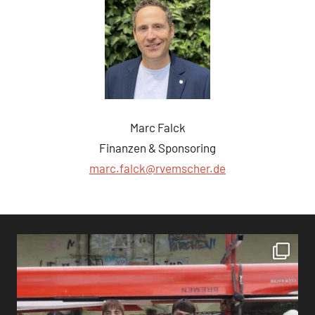
Marc Falck
Finanzen & Sponsoring
marc.falck@rvemscher.de