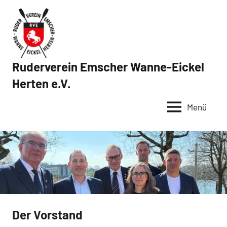
Zum
Inhalt
springen
Ruderverein Emscher Wanne-Eickel
Herten e.V.
Menü
Der Vorstand