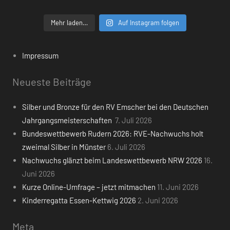
Mehr laden…
Auf Instagram folgen
Impressum
Neueste Beiträge
Silber und Bronze für den RV Emscher bei den Deutschen
Jahrgangsmeisterschaften
7. Juli 2026
Bundeswettbewerb Rudern 2026: RVE-Nachwuchs holt
zweimal Silber in Münster
6. Juli 2026
Nachwuchs glänzt beim Landeswettbewerb NRW 2026
16.
Juni 2026
Kurze Online-Umfrage – jetzt mitmachen
11. Juni 2026
Kinderregatta Essen-Kettwig 2026
2. Juni 2026
Meta