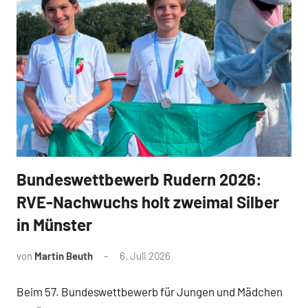
Bundeswettbewerb Rudern 2026:
News
RVE-Nachwuchs holt zweimal Silber
in Münster
von
Martin Beuth
6. Juli 2026
Beim 57. Bundeswettbewerb für Jungen und Mädchen