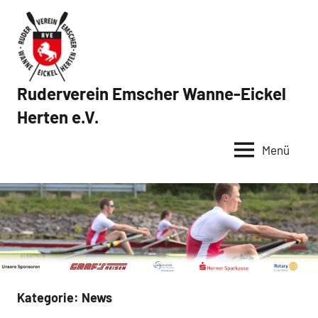
Zum
Inhalt
springen
Ruderverein Emscher Wanne-Eickel
Herten e.V.
Menü
Kategorie:
News