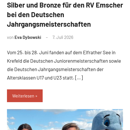
Silber und Bronze für den RV Emscher
News
bei den Deutschen
Jahrgangsmeisterschaften
von
Eva Dybowski
7. Juli 2026
Vom 25. bis 28. Juni fanden auf dem Elfrather See in
Krefeld die Deutschen Juniorenmeisterschaften sowie
die Deutschen Jahrgangsmeisterschaften der
Altersklassen U17 und U23 statt. […]
Weiterlesen