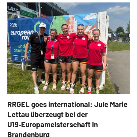
RRGEL goes international: Jule Marie
News
Lettau überzeugt bei der
U19‑Europameisterschaft in
Brandenburg