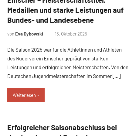
Medaillen und starke Leistungen auf
Bundes- und Landesebene
von
Eva Dybowski
16. Oktober 2025
Die Saison 2025 war für die Athletinnen und Athleten
des Ruderverein Emscher geprägt von starken
Leistungen und erfolgreichen Meisterschaften. Von den
Deutschen Jugendmeisterschaften im Sommer […]
Weiterlesen
Erfolgreicher Saisonabschluss bei
News