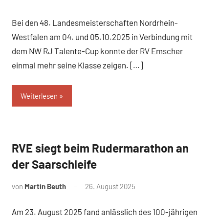
Bei den 48. Landesmeisterschaften Nordrhein-
Westfalen am 04. und 05.10.2025 in Verbindung mit
dem NW RJ Talente-Cup konnte der RV Emscher
einmal mehr seine Klasse zeigen. […]
Weiterlesen
RVE siegt beim Rudermarathon an
News
der Saarschleife
von
Martin Beuth
26. August 2025
Am 23. August 2025 fand anlässlich des 100-jährigen