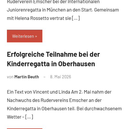
Ruderverein Emscher bei der Internationalen
Juniorenregatta in München an den Start. Gemeinsam
mit Helena Rossetto vertrat sie […]
Weiterlesen
Erfolgreiche Teilnahme bei der
News
Kinderregatta in Oberhausen
von
Martin Beuth
8. Mai 2026
Ein Text von Vincent und Linda Am 2. Mai nahm der
Nachwuchs des Rudervereins Emscher an der
Kinderregatta in Oberhausen teil. Bei durchwachsenem
Wetter – […]