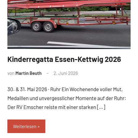
Kinderregatta Essen-Kettwig 2026
News
von
Martin Beuth
2. Juni 2026
30. & 31. Mai 2026 · Ruhr Ein Wochenende voller Mut,
Medaillen und unvergesslicher Momente auf der Ruhr:
Der RV Emscher reiste mit einer starken […]
Weiterlesen