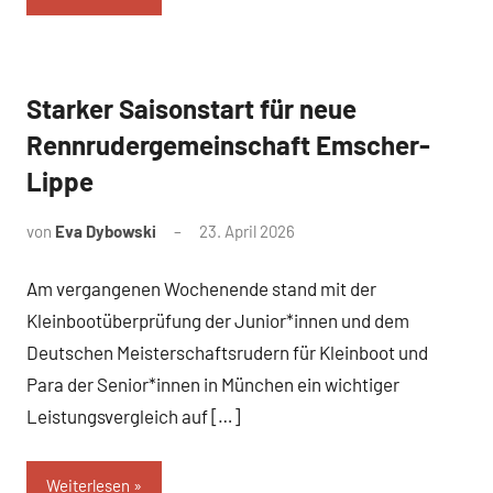
Starker Saisonstart für neue
News
Rennrudergemeinschaft Emscher-
Lippe
von
Eva Dybowski
23. April 2026
Am vergangenen Wochenende stand mit der
Kleinbootüberprüfung der Junior*innen und dem
Deutschen Meisterschaftsrudern für Kleinboot und
Para der Senior*innen in München ein wichtiger
Leistungsvergleich auf […]
Weiterlesen