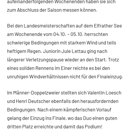
aufeinanderfolgenden Wochenenden haben sie sich
zum Abschluss der Saison messen können.
Bei den Landesmeisterschaften auf dem Elfrather See
am Wochenende vom 04.10. – 05.10. herrschten
schwierige Bedingungen mit starkem Wind und teils
heftigem Regen. Juniorin Jule Lettau ging nach
längerer Verletzungspause wieder an den Start. Trotz
eines soliden Rennens im Einer reichte es bei den
unruhigen Windverhältnissen nicht für den Finaleinzug.
Im Männer-Doppelzweier stellten sich Valentin Loesch
und Henri Deutscher ebenfalls den herausfordernden
Bedingungen. Nach einem kämpferischen Vorlauf
gelang der Einzug ins Finale, wo das Duo einen guten
dritten Platz erreichte und damit das Podium!