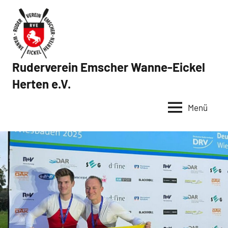
Zum
Inhalt
springen
Ruderverein Emscher Wanne-Eickel
Herten e.V.
Menü