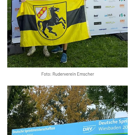
Foto: Ruderverein Emscher