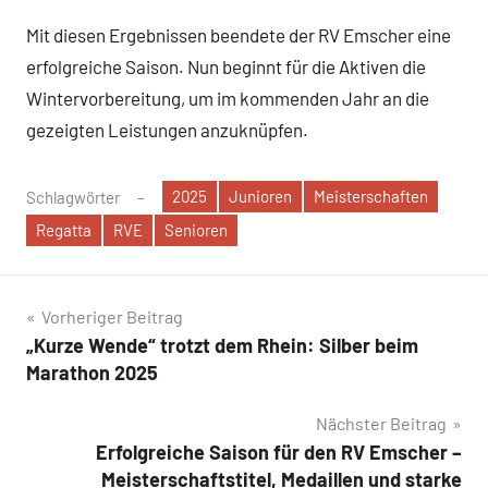
Mit diesen Ergebnissen beendete der RV Emscher eine
erfolgreiche Saison. Nun beginnt für die Aktiven die
Wintervorbereitung, um im kommenden Jahr an die
gezeigten Leistungen anzuknüpfen.
2025
Junioren
Meisterschaften
Schlagwörter
Regatta
RVE
Senioren
Beitragsnavigation
Vorheriger Beitrag
„Kurze Wende“ trotzt dem Rhein: Silber beim
Marathon 2025
Nächster Beitrag
Erfolgreiche Saison für den RV Emscher –
Meisterschaftstitel, Medaillen und starke