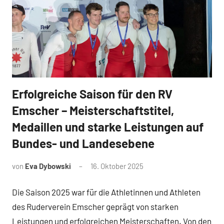
Erfolgreiche Saison für den RV
News
Emscher – Meisterschaftstitel,
Medaillen und starke Leistungen auf
Bundes- und Landesebene
von
Eva Dybowski
16. Oktober 2025
Die Saison 2025 war für die Athletinnen und Athleten
des Ruderverein Emscher geprägt von starken
Leistungen und erfolgreichen Meisterschaften. Von den