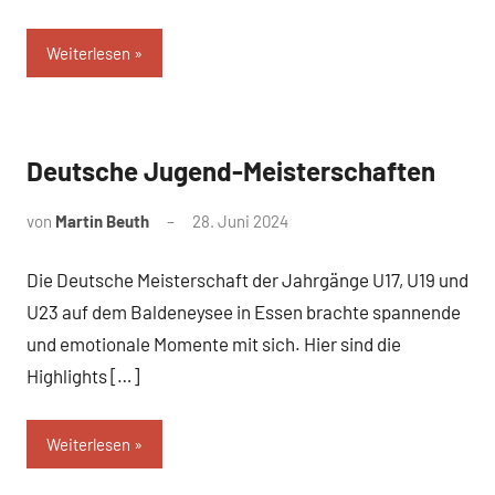
Weiterlesen
Deutsche Jugend-Meisterschaften
News
von
Martin Beuth
28. Juni 2024
Die Deutsche Meisterschaft der Jahrgänge U17, U19 und
U23 auf dem Baldeneysee in Essen brachte spannende
und emotionale Momente mit sich. Hier sind die
Highlights […]
Weiterlesen