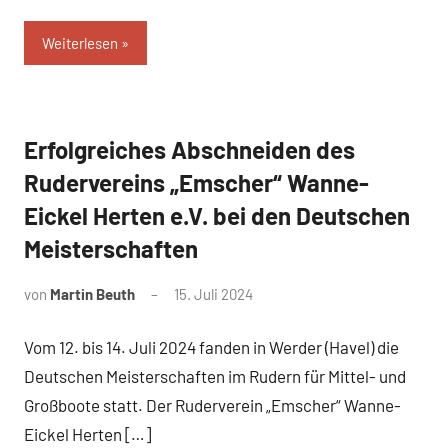
Weiterlesen
Erfolgreiches Abschneiden des
News
Rudervereins „Emscher“ Wanne-
Eickel Herten e.V. bei den Deutschen
Meisterschaften
von
Martin Beuth
15. Juli 2024
Vom 12. bis 14. Juli 2024 fanden in Werder (Havel) die
Deutschen Meisterschaften im Rudern für Mittel- und
Großboote statt. Der Ruderverein „Emscher“ Wanne-
Eickel Herten […]