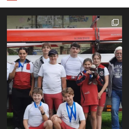
Beiträge
der
Beiträge