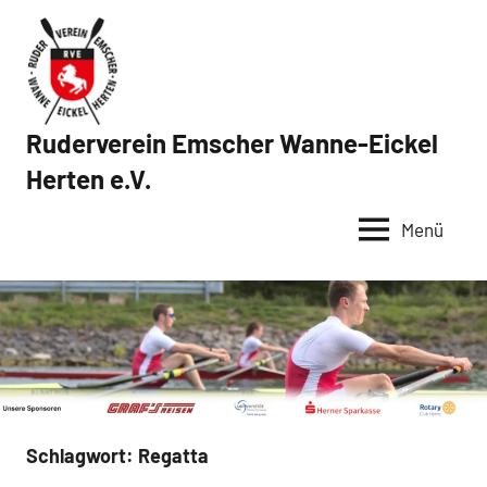
Zum
Inhalt
springen
Ruderverein Emscher Wanne-Eickel
Herten e.V.
Menü
Schlagwort:
Regatta