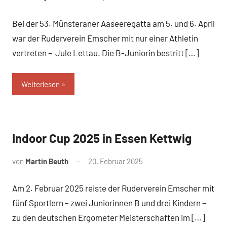
Bei der 53. Münsteraner Aaseeregatta am 5. und 6. April
war der Ruderverein Emscher mit nur einer Athletin
vertreten – Jule Lettau. Die B-Juniorin bestritt […]
Weiterlesen
Indoor Cup 2025 in Essen Kettwig
News
von
Martin Beuth
20. Februar 2025
Am 2. Februar 2025 reiste der Ruderverein Emscher mit
fünf Sportlern – zwei Juniorinnen B und drei Kindern –
zu den deutschen Ergometer Meisterschaften im […]