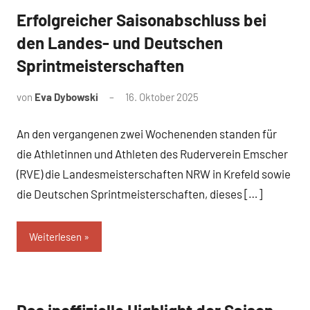
Erfolgreicher Saisonabschluss bei
News
den Landes- und Deutschen
Sprintmeisterschaften
von
Eva Dybowski
16. Oktober 2025
An den vergangenen zwei Wochenenden standen für
die Athletinnen und Athleten des Ruderverein Emscher
(RVE) die Landesmeisterschaften NRW in Krefeld sowie
die Deutschen Sprintmeisterschaften, dieses […]
Weiterlesen
News