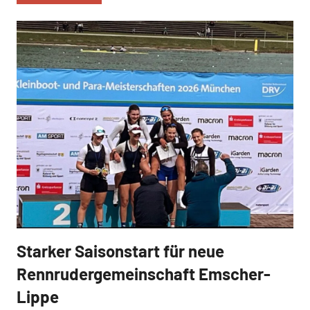
Starker Saisonstart für neue
News
Rennrudergemeinschaft Emscher-
Lippe