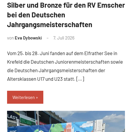
Silber und Bronze für den RV Emscher
News
bei den Deutschen
Jahrgangsmeisterschaften
von
Eva Dybowski
7. Juli 2026
Vom 25. bis 28. Juni fanden auf dem Elfrather See in
Krefeld die Deutschen Juniorenmeisterschaften sowie
die Deutschen Jahrgangsmeisterschaften der
Altersklassen U17 und U23 statt. […]
Weiterlesen