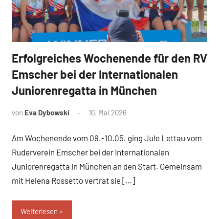
Erfolgreiches Wochenende für den RV
News
Emscher bei der Internationalen
Juniorenregatta in München
von
Eva Dybowski
10. Mai 2026
Am Wochenende vom 09.-10.05. ging Jule Lettau vom
Ruderverein Emscher bei der Internationalen
Juniorenregatta in München an den Start. Gemeinsam
mit Helena Rossetto vertrat sie […]
Weiterlesen