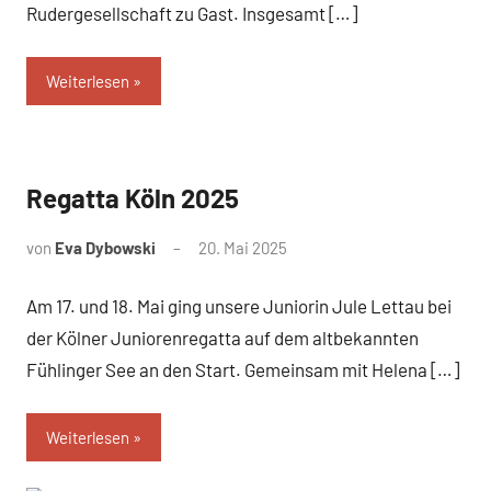
Rudergesellschaft zu Gast. Insgesamt […]
Weiterlesen
Regatta Köln 2025
News
von
Eva Dybowski
20. Mai 2025
Am 17. und 18. Mai ging unsere Juniorin Jule Lettau bei
der Kölner Juniorenregatta auf dem altbekannten
Fühlinger See an den Start. Gemeinsam mit Helena […]
Weiterlesen