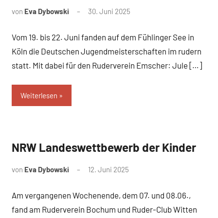
von
Eva Dybowski
30. Juni 2025
Vom 19. bis 22. Juni fanden auf dem Fühlinger See in
Köln die Deutschen Jugendmeisterschaften im rudern
statt. Mit dabei für den Ruderverein Emscher: Jule […]
Weiterlesen
NRW Landeswettbewerb der Kinder
News
von
Eva Dybowski
12. Juni 2025
Am vergangenen Wochenende, dem 07. und 08.06.,
fand am Ruderverein Bochum und Ruder-Club Witten