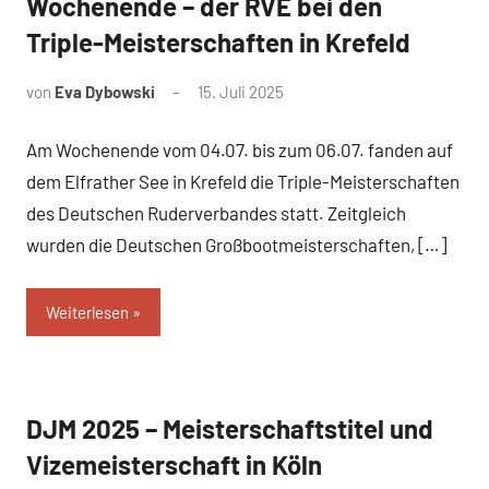
Wochenende – der RVE bei den
Triple-Meisterschaften in Krefeld
von
Eva Dybowski
15. Juli 2025
Am Wochenende vom 04.07. bis zum 06.07. fanden auf
dem Elfrather See in Krefeld die Triple-Meisterschaften
des Deutschen Ruderverbandes statt. Zeitgleich
wurden die Deutschen Großbootmeisterschaften, […]
Weiterlesen
DJM 2025 – Meisterschaftstitel und
News
Vizemeisterschaft in Köln