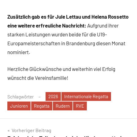
Zusätzlich gab es für Jule Lettau und Helena Rossetto
eine weitere erfreuliche Nachricht:
Aufgrund ihrer
starken Leistungen wurden beide für die U19-
Europameisterschaften in Brandenburg diesen Monat
nominiert.
Herzliche Glückwünsche und weiterhin viel Erfolg
wünscht die Vereinsfamilie!
2026
Internationale Regatta
Schlagwörter
Junioren
Regatta
Rudern
RVE
Beitragsnavigation
Vorheriger Beitrag