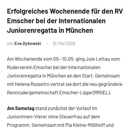
Erfolgreiches Wochenende für den RV
News
Emscher bei der Internationalen
Juniorenregatta in München
von
Eva Dybowski
10. Mai 2026
Am Wochenende vom 09.-10.05. ging Jule Lettau vom
Ruderverein Emscher bei der Internationalen
Juniorenregatta in München an den Start. Gemeinsam
mit Helena Rossetto vertrat sie dort die neu gegründete
Rennrudergemeinschaft Emscher-Lippe (RRGEL).
Am Samstag
stand zunächst der Vorlauf im
Juniorinnen-Vierer ohne Steuerfrau auf dem
Programm. Gemeinsam mit Pia Kleine-Möllhoff und