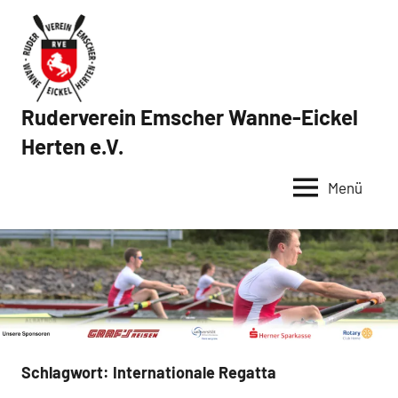
Zum
Inhalt
springen
Ruderverein Emscher Wanne-Eickel
Herten e.V.
Menü
Schlagwort:
Internationale Regatta