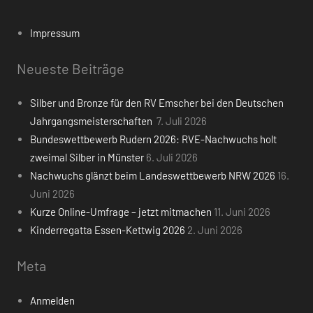
Impressum
Neueste Beiträge
Silber und Bronze für den RV Emscher bei den Deutschen
Jahrgangsmeisterschaften
7. Juli 2026
Bundeswettbewerb Rudern 2026: RVE-Nachwuchs holt
zweimal Silber in Münster
6. Juli 2026
Nachwuchs glänzt beim Landeswettbewerb NRW 2026
16.
Juni 2026
Kurze Online-Umfrage – jetzt mitmachen
11. Juni 2026
Kinderregatta Essen-Kettwig 2026
2. Juni 2026
Meta
Anmelden