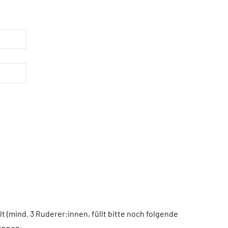
n
lt (mind. 3 Ruderer:innen, füllt bitte noch folgende
können: