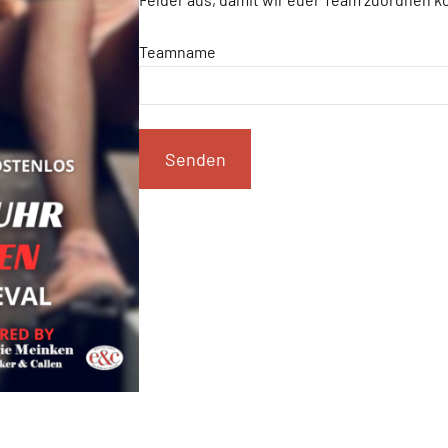
Teamname