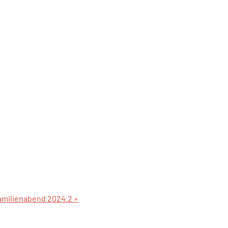
amilienabend 2024.2
»