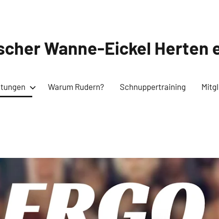
cher Wanne-Eickel Herten e
ltungen
Warum Rudern?
Schnuppertraining
Mitg