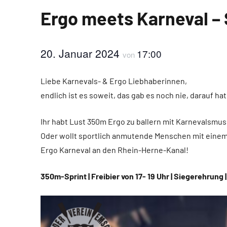
Ergo meets Karneval –
20. Januar 2024
17:00
von
Liebe Karnevals- & Ergo Liebhaberinnen,
endlich ist es soweit, das gab es noch nie, darauf 
Ihr habt Lust 350m Ergo zu ballern mit Karnevalsmu
Oder wollt sportlich anmutende Menschen mit einem 
Ergo Karneval an den Rhein-Herne-Kanal!
350m-Sprint | Freibier von 17- 19 Uhr | Siegerehrung