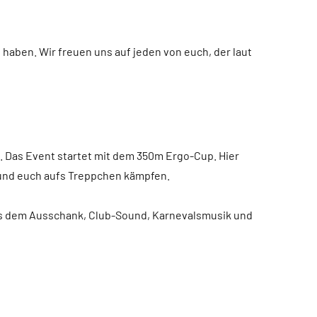
 haben. Wir freuen uns auf jeden von euch, der laut
. Das Event startet mit dem 350m Ergo-Cup. Hier
 und euch aufs Treppchen kämpfen.
aus dem Ausschank, Club-Sound, Karnevalsmusik und