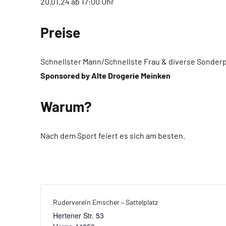
20.01.24 ab 17:00 Uhr
Preise
Schnellster Mann/Schnellste Frau & diverse Sonderpr
Sponsored by Alte Drogerie Meinken
Warum?
Nach dem Sport feiert es sich am besten.
Ruderverein Emscher – Sattelplatz
Hertener Str. 53