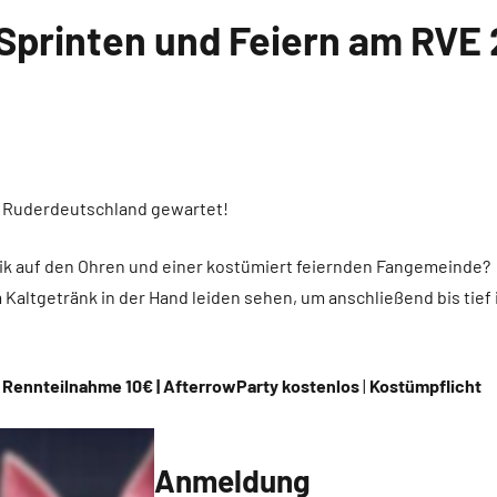
 Sprinten und Feiern am RVE
hat Ruderdeutschland gewartet!
sik auf den Ohren und einer kostümiert feiernden Fangemeinde?
Kaltgetränk in der Hand leiden sehen, um anschließend bis tief
 | Rennteilnahme 10€ | AfterrowParty kostenlos
|
Kostümpflicht
Anmeldung