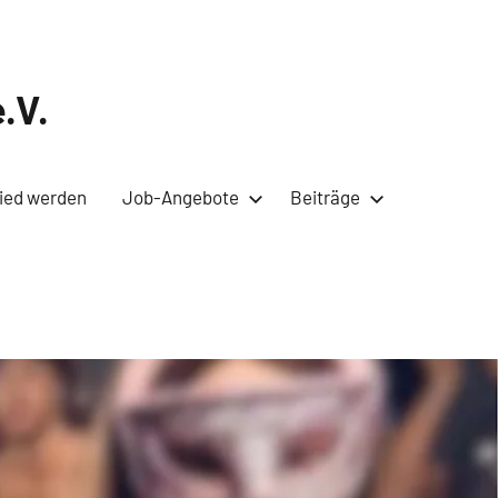
.V.
lied werden
Job-Angebote
Beiträge