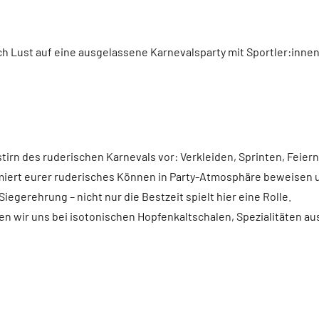
ch Lust auf eine ausgelassene Karnevalsparty mit Sportler:innen
rn des ruderischen Karnevals vor: Verkleiden, Sprinten, Feiern
tümiert eurer ruderisches Können in Party-Atmosphäre beweisen
egerehrung – nicht nur die Bestzeit spielt hier eine Rolle.
en wir uns bei isotonischen Hopfenkaltschalen, Spezialitäten 