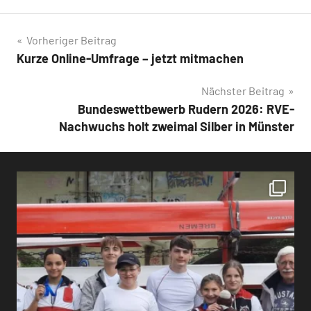
Beitragsnavigation
Vorheriger Beitrag
Kurze Online-Umfrage – jetzt mitmachen
Nächster Beitrag
Bundeswettbewerb Rudern 2026: RVE-
Nachwuchs holt zweimal Silber in Münster