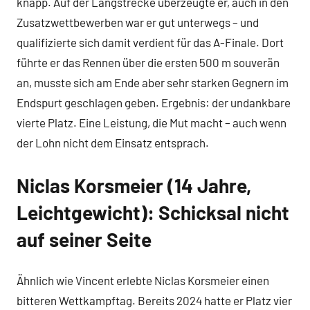
knapp. Auf der Langstrecke überzeugte er, auch in den
Zusatzwettbewerben war er gut unterwegs – und
qualifizierte sich damit verdient für das A-Finale. Dort
führte er das Rennen über die ersten 500 m souverän
an, musste sich am Ende aber sehr starken Gegnern im
Endspurt geschlagen geben. Ergebnis: der undankbare
vierte Platz. Eine Leistung, die Mut macht – auch wenn
der Lohn nicht dem Einsatz entsprach.
Niclas Korsmeier (14 Jahre,
Leichtgewicht): Schicksal nicht
auf seiner Seite
Ähnlich wie Vincent erlebte Niclas Korsmeier einen
bitteren Wettkampftag. Bereits 2024 hatte er Platz vier