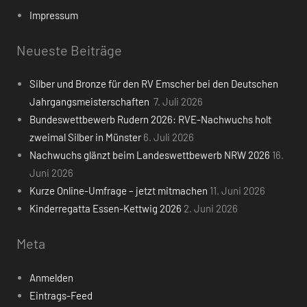
Impressum
Neueste Beiträge
Silber und Bronze für den RV Emscher bei den Deutschen
Jahrgangsmeisterschaften
7. Juli 2026
Bundeswettbewerb Rudern 2026: RVE-Nachwuchs holt
zweimal Silber in Münster
6. Juli 2026
Nachwuchs glänzt beim Landeswettbewerb NRW 2026
16.
Juni 2026
Kurze Online-Umfrage – jetzt mitmachen
11. Juni 2026
Kinderregatta Essen-Kettwig 2026
2. Juni 2026
Meta
Anmelden
Eintrags-Feed