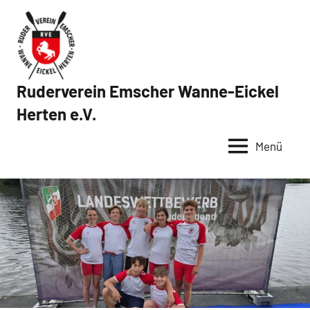
Zum
Inhalt
springen
Ruderverein Emscher Wanne-Eickel
Herten e.V.
Menü