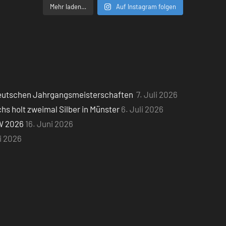
Mehr laden…
Auf Instagram folgen
 Deutschen Jahrgangsmeisterschaften
7. Juli 2026
 holt zweimal Silber in Münster
6. Juli 2026
W 2026
16. Juni 2026
ni 2026