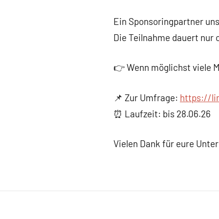
Ein Sponsoringpartner uns
Die Teilnahme dauert nur ca
👉 Wenn möglichst viele M
📌 Zur Umfrage:
https://l
⏰ Laufzeit: bis 28.06.26
Vielen Dank für eure Unte