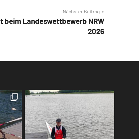
Nächster Beitrag
zt beim Landeswettbewerb NRW
2026