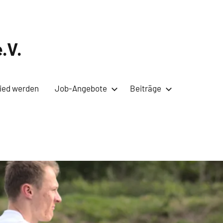
.V.
lied werden
Job-Angebote
Beiträge