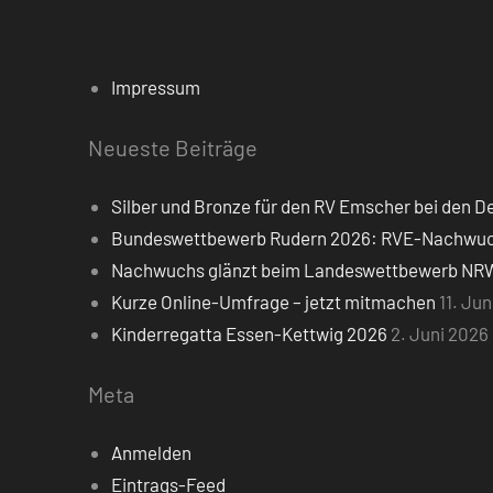
Impressum
Neueste Beiträge
Silber und Bronze für den RV Emscher bei den
Bundeswettbewerb Rudern 2026: RVE-Nachwuchs
Nachwuchs glänzt beim Landeswettbewerb NR
Kurze Online-Umfrage – jetzt mitmachen
11. Ju
Kinderregatta Essen-Kettwig 2026
2. Juni 2026
Meta
Anmelden
Eintrags-Feed