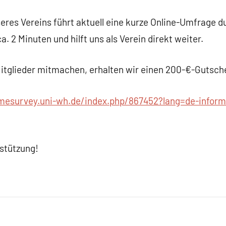
eres Vereins führt aktuell eine kurze Online-Umfrage d
. 2 Minuten und hilft uns als Verein direkt weiter.
itglieder mitmachen, erhalten wir einen 200-€-Gutschei
imesurvey.uni-wh.de/index.php/867452?lang=de-infor
rstützung!