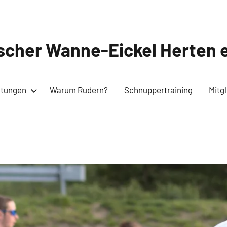
cher Wanne-Eickel Herten e
ltungen
Warum Rudern?
Schnuppertraining
Mitg