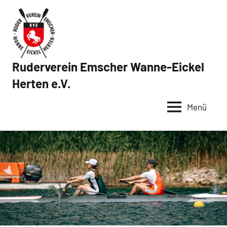
Zum
Inhalt
springen
Ruderverein Emscher Wanne-Eickel
Herten e.V.
Menü