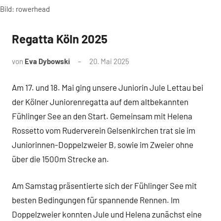
Bild: rowerhead
Regatta Köln 2025
News
von
Eva Dybowski
20. Mai 2025
Am 17. und 18. Mai ging unsere Juniorin Jule Lettau bei
der Kölner Juniorenregatta auf dem altbekannten
Fühlinger See an den Start. Gemeinsam mit Helena
Rossetto vom Ruderverein Gelsenkirchen trat sie im
Juniorinnen-Doppelzweier B, sowie im Zweier ohne
über die 1500m Strecke an.
Am Samstag präsentierte sich der Fühlinger See mit
besten Bedingungen für spannende Rennen. Im
Doppelzweier konnten Jule und Helena zunächst eine