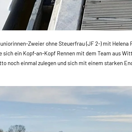
Juniorinnen-Zweier ohne Steuerfrau (JF 2-) mit Helena
te sich ein Kopf-an-Kopf Rennen mit dem Team aus Witt
to noch einmal zulegen und sich mit einem starken En