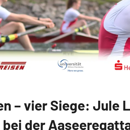
n – vier Siege: Jule 
 bei der Aaseeregatt