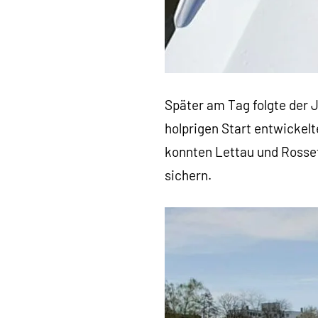
Später am Tag folgte der 
holprigen Start entwickel
konnten Lettau und Rosset
sichern.