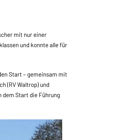
cher mit nur einer
klassen und konnte alle für
 den Start – gemeinsam mit
ich (RV Waltrop) und
 dem Start die Führung