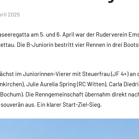
pril 2025
aseeregatta am 5. und 6. April war der Ruderverein Ems
ettau. Die B-Juniorin bestritt vier Rennen in drei Boots
chst im Juniorinnen-Vierer mit Steuerfrau (JF 4+) an
kirchen), Julie Aurelia Spring (RC Witten), Carla Diedr
 Bochum). Die Renngemeinschaft übernahm direkt nach
souverän aus. Ein klarer Start-Ziel-Sieg.