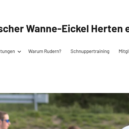
cher Wanne-Eickel Herten e
ltungen
Warum Rudern?
Schnuppertraining
Mitg