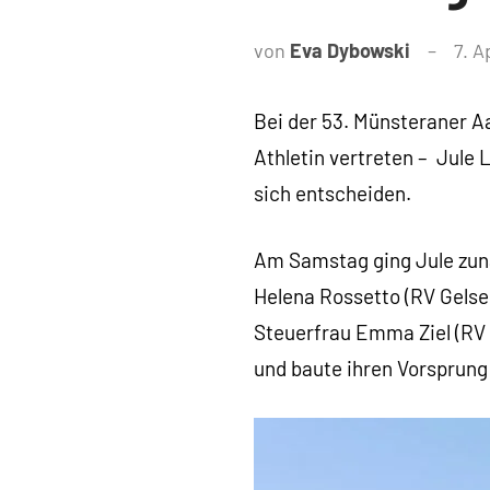
von
Eva Dybowski
7. A
Bei der 53. Münsteraner A
Athletin vertreten – Jule L
sich entscheiden.
Am Samstag ging Jule zunä
Helena Rossetto (RV Gelsen
Steuerfrau Emma Ziel (RV
und baute ihren Vorsprung 