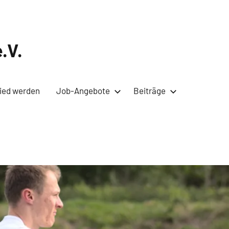
.V.
lied werden
Job-Angebote
Beiträge