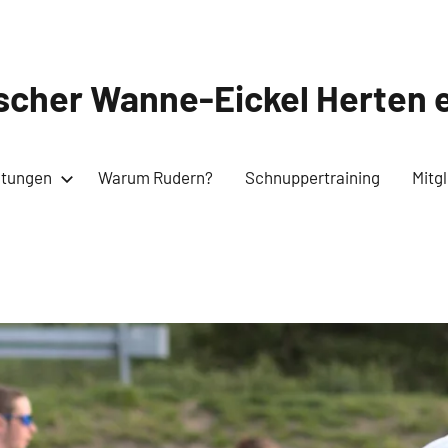
cher Wanne-Eickel Herten e
ltungen
Warum Rudern?
Schnuppertraining
Mitg