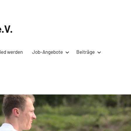
.V.
lied werden
Job-Angebote
Beiträge