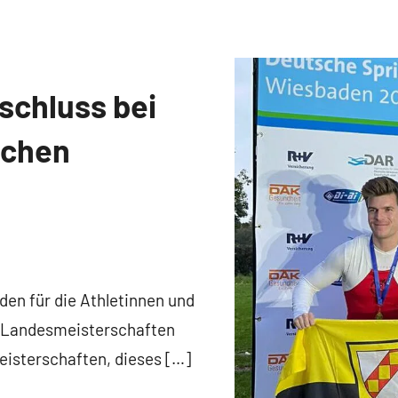
schluss bei
schen
n für die Athletinnen und
e Landesmeisterschaften
eisterschaften, dieses […]