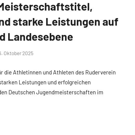
eisterschaftstitel,
nd starke Leistungen auf
nd Landesebene
6. Oktober 2025
r die Athletinnen und Athleten des Ruderverein
tarken Leistungen und erfolgreichen
 den Deutschen Jugendmeisterschaften im