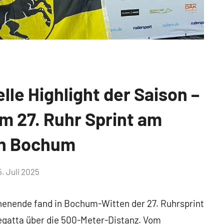
elle Highlight der Saison –
m 27. Ruhr Sprint am
in Bochum
5. Juli 2025
nende fand in Bochum-Witten der 27. Ruhrsprint
regatta über die 500-Meter-Distanz. Vom