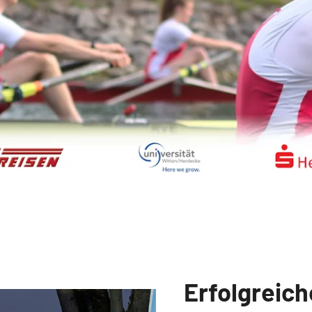
Erfolgreich
News