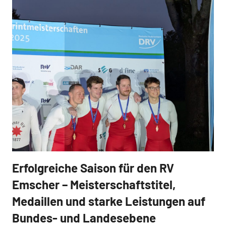
Erfolgreiche Saison für den RV
News
Emscher – Meisterschaftstitel,
Medaillen und starke Leistungen auf
Bundes- und Landesebene