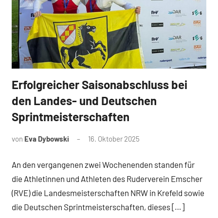
Erfolgreicher Saisonabschluss bei
News
den Landes- und Deutschen
Sprintmeisterschaften
von
Eva Dybowski
16. Oktober 2025
An den vergangenen zwei Wochenenden standen für
die Athletinnen und Athleten des Ruderverein Emscher
(RVE) die Landesmeisterschaften NRW in Krefeld sowie
die Deutschen Sprintmeisterschaften, dieses […]