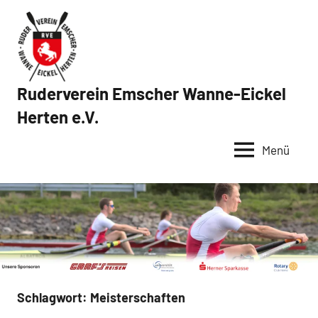
Zum
Inhalt
springen
Ruderverein Emscher Wanne-Eickel
Herten e.V.
Menü
Schlagwort:
Meisterschaften