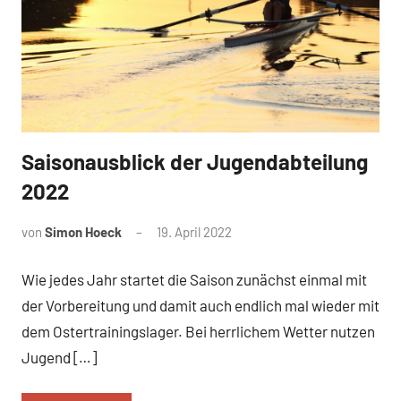
Saisonausblick der Jugendabteilung
News
2022
von
Simon Hoeck
19. April 2022
Wie jedes Jahr startet die Saison zunächst einmal mit
der Vorbereitung und damit auch endlich mal wieder mit
dem Ostertrainingslager. Bei herrlichem Wetter nutzen
Jugend […]