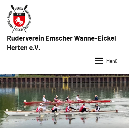
Zum
Inhalt
springen
Ruderverein Emscher Wanne-Eickel
Herten e.V.
Menü