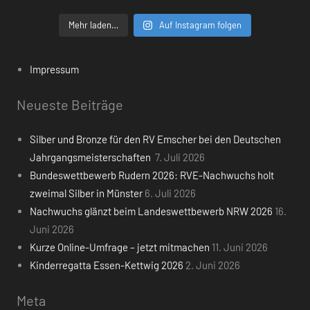
Mehr laden…
Auf Instagram folgen
Impressum
Neueste Beiträge
Silber und Bronze für den RV Emscher bei den Deutschen
Jahrgangsmeisterschaften
7. Juli 2026
Bundeswettbewerb Rudern 2026: RVE-Nachwuchs holt
zweimal Silber in Münster
6. Juli 2026
Nachwuchs glänzt beim Landeswettbewerb NRW 2026
16.
Juni 2026
Kurze Online-Umfrage – jetzt mitmachen
11. Juni 2026
Kinderregatta Essen-Kettwig 2026
2. Juni 2026
Meta