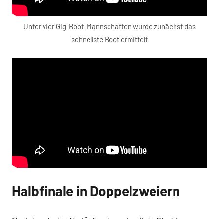
Unter vier Gig-Boot-Mannschaften wurde zunächst das
schnellste Boot ermittelt
Halbfinale in Doppelzweiern