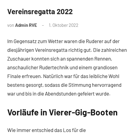
Vereinsregatta 2022
News
von
Admin RVE
1. Oktober 2022
Im Gegensatz zum Wetter waren die Ruderer auf der
diesjährigen Vereinsregatta richtig gut. Die zahlreichen
Zuschauer konnten sich an spannenden Rennen,
anschaulicher Rudertechnik und einem grandiosen
Finale erfreuen. Natürlich war für das leibliche Wohl
bestens gesorgt, sodass die Stimmung hervorragend
war und bis in die Abendstunden gefeiert wurde.
Vorläufe in Vierer-Gig-Booten
Wie immer entschied das Los für die