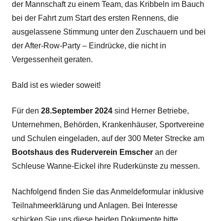
der Mannschaft zu einem Team, das Kribbeln im Bauch
bei der Fahrt zum Start des ersten Rennens, die
ausgelassene Stimmung unter den Zuschauern und bei
der After-Row-Party – Eindrücke, die nicht in
Vergessenheit geraten.
Bald ist es wieder soweit!
Für den
28.September 2024
sind Herner Betriebe,
Unternehmen, Behörden, Krankenhäuser, Sportvereine
und Schulen eingeladen, auf der 300 Meter Strecke am
Bootshaus des Ruderverein Emscher
an der
Schleuse Wanne-Eickel ihre Ruderkünste zu messen.
Nachfolgend finden Sie das Anmeldeformular inklusive
Teilnahmeerklärung und Anlagen. Bei Interesse
schicken Sie uns diese beiden Dokumente bitte