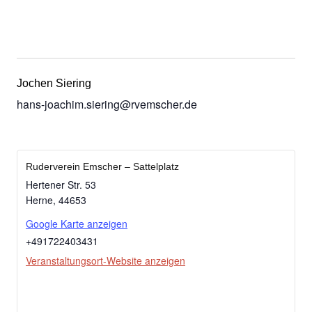
Jochen Siering
hans-joachim.siering@rvemscher.de
Ruderverein Emscher – Sattelplatz
Hertener Str. 53
Herne
,
44653
Google Karte anzeigen
+491722403431
Veranstaltungsort-Website anzeigen