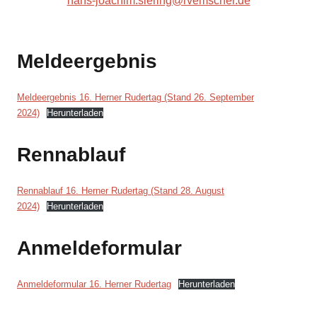
hans-joachim.siering@rvemscher.de
Meldeergebnis
Meldeergebnis 16. Herner Rudertag (Stand 26. September
2024)
Herunterladen
Rennablauf
Rennablauf 16. Herner Rudertag (Stand 28. August
2024)
Herunterladen
Anmeldeformular
Anmeldeformular 16. Herner Rudertag
Herunterladen