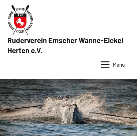
Zum
Inhalt
springen
Ruderverein Emscher Wanne-Eickel
Herten e.V.
Menü