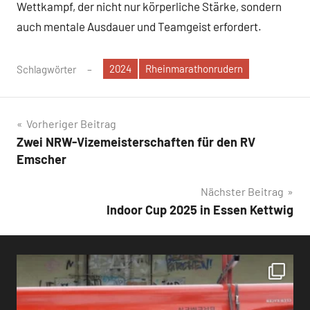
Wettkampf, der nicht nur körperliche Stärke, sondern
auch mentale Ausdauer und Teamgeist erfordert.
2024
Rheinmarathonrudern
Schlagwörter
Beitragsnavigation
Vorheriger Beitrag
Zwei NRW-Vizemeisterschaften für den RV
Emscher
Nächster Beitrag
Indoor Cup 2025 in Essen Kettwig