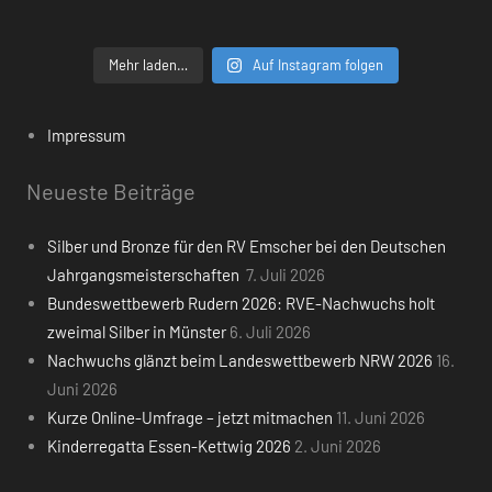
Mehr laden…
Auf Instagram folgen
Impressum
Neueste Beiträge
Silber und Bronze für den RV Emscher bei den Deutschen
Jahrgangsmeisterschaften
7. Juli 2026
Bundeswettbewerb Rudern 2026: RVE-Nachwuchs holt
zweimal Silber in Münster
6. Juli 2026
Nachwuchs glänzt beim Landeswettbewerb NRW 2026
16.
Juni 2026
Kurze Online-Umfrage – jetzt mitmachen
11. Juni 2026
Kinderregatta Essen-Kettwig 2026
2. Juni 2026