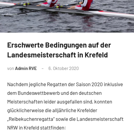
Erschwerte Bedingungen auf der
News
Landesmeisterschaft in Krefeld
von
Admin RVE
6. Oktober 2020
Nachdem jegliche Regatten der Saison 2020 inklusive
dem Bundeswettbewerb und den deutschen
Meisterschaften leider ausgefallen sind, konnten
glücklicherweise die alljährliche Krefelder
„Reibekuchenregatta“ sowie die Landesmeisterschaft
NRW in Krefeld stattfinden: