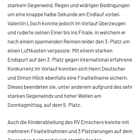
starkem Gegenwind, Regen und widrigen Bedingungen
um eine knappe halbe Sekunde am Endlauf vorbei.
Valentin Lösch konnte jedoch im Vorlauf überzeugen
und ruderte seinen Einer bis ins Finale, in welchem er
nach einem spannenden Rennen leider den 3. Platz um
einen Luftkasten verpasste. Mit einem starken
Endspurt auf den 3. Platz gegen international erfahrene
Konkurrenz im Vorlauf konnten sich Henri Deutscher
und Simon Höck ebenfalls eine Finalteilname sichern.
Dieses beendeten sie, unter anderem aufgrund des sehr
starken Gegenwinds und hoher Wellen am
Sonntagmittag, auf dem 5. Platz.
Auch die Kinderabteilung des RV Emschers konnte mit
mehreren Finalteilnahmen und 3 Platzierungen auf dem
Treppchen beim zeitgleich stattfindenden