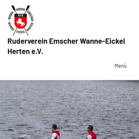
Zum
Inhalt
springen
Ruderverein Emscher Wanne-Eickel
Herten e.V.
Menü