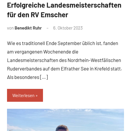
Erfolgreiche Landesmeisterschaften
News
für den RV Emscher
von
Benedikt Ruhr
6. Oktober 2023
Wie es traditionell Ende September üblich ist, fanden
am vergangenen Wochenende die
Landesmeisterschaften des Nordrhein-Westfälischen
Ruderverbandes auf dem Elfrather See in Krefeld statt.
Als besonderes […]
Weiterlesen