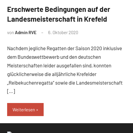
Erschwerte Bedingungen auf der
News
Landesmeisterschaft in Krefeld
von
Admin RVE
6. Oktober 2020
Nachdem jegliche Regatten der Saison 2020 inklusive
dem Bundeswettbewerb und den deutschen
Meisterschaften leider ausgefallen sind, konnten
glücklicherweise die alljährliche Krefelder
„Reibekuchenregatta“ sowie die Landesmeisterschaft
[…]
Weiterlesen