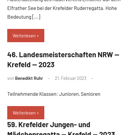
Elfrather See bei der Krefelder Ruderregatta. Hohe
Bedeutung […]
Weiterlesen
46. Landesmeisterschaften NRW —
Krefeld — 2023
von
Benedikt Ruhr
21. Februar 2023
Teilnehmende Klassen: Junioren, Senioren
Weiterlesen
59. Krefelder Jungen- und
Mädchenregatta — Krefeld — 2023