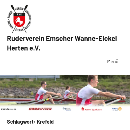
Zum
Inhalt
springen
Ruderverein Emscher Wanne-Eickel
Herten e.V.
Menü
Schlagwort:
Krefeld