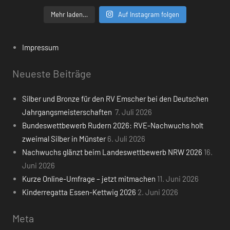
Mehr laden…
Auf Instagram folgen
Impressum
Neueste Beiträge
Silber und Bronze für den RV Emscher bei den Deutschen
Jahrgangsmeisterschaften
7. Juli 2026
Bundeswettbewerb Rudern 2026: RVE-Nachwuchs holt
zweimal Silber in Münster
6. Juli 2026
Nachwuchs glänzt beim Landeswettbewerb NRW 2026
16.
Juni 2026
Kurze Online-Umfrage – jetzt mitmachen
11. Juni 2026
Kinderregatta Essen-Kettwig 2026
2. Juni 2026
Meta