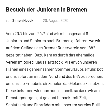
Besuch der Junioren in Bremen
News
von
Simon Hoeck
20. August 2020
Vom 20.7 bis zum 24.7 sind wir mit insgesamt 8
Junioren und Senioren nach Bremen gefahren, wo wir
auf dem Gelände des Bremer Ruderverein von 1882
gezeltet haben. Dazu kam es durch das ehemalige
Vereinsmitglied Klaus Hartstock. Als er von unseren
Plänen eines gemeinsamen Sommerurlaubs erfuhr, bot
er uns sofort an mit dem Vorstand des BRV zusprechen,
um uns die Erlaubnis einzuholen das Gelände zu nutzen.
Diese bekamen wir dann auch schnell, so dass wir am
Dienstagmorgen gut gelaunt bepackt mit Zelt,
Schlafsack und Fahrrädern mit unserem Vereins Bulli