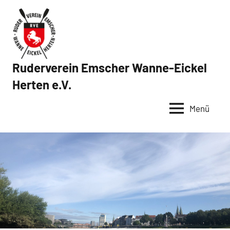
Zum
Inhalt
springen
Ruderverein Emscher Wanne-Eickel
Herten e.V.
Menü