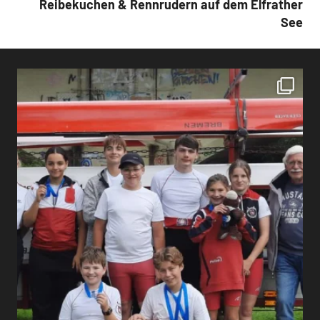
Reibekuchen & Rennrudern auf dem Elfrather
See