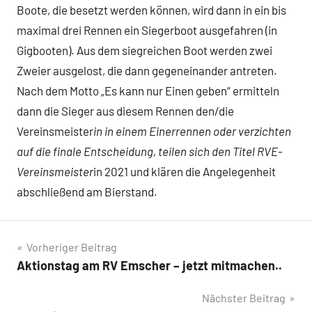
Boote, die besetzt werden können, wird dann in ein bis
maximal drei Rennen ein Siegerboot ausgefahren (in
Gigbooten). Aus dem siegreichen Boot werden zwei
Zweier ausgelost, die dann gegeneinander antreten.
Nach dem Motto „Es kann nur Einen geben“ ermitteln
dann die Sieger aus diesem Rennen den/die
Vereinsmeister
in in einem Einerrennen oder verzichten
auf die finale Entscheidung, teilen sich den Titel RVE-
Vereinsmeister
in 2021 und klären die Angelegenheit
abschließend am Bierstand.
Beitragsnavigation
Vorheriger Beitrag
Aktionstag am RV Emscher – jetzt mitmachen..
Nächster Beitrag