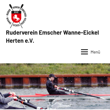
Zum
Inhalt
springen
Ruderverein Emscher Wanne-Eickel
Herten e.V.
Menü