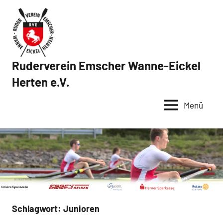
Zum
Inhalt
springen
Ruderverein Emscher Wanne-Eickel
Herten e.V.
Menü
Schlagwort:
Junioren