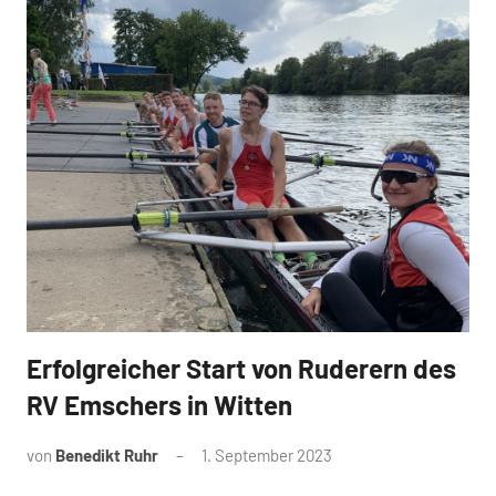
Erfolgreicher Start von Ruderern des
News
RV Emschers in Witten
von
Benedikt Ruhr
1. September 2023