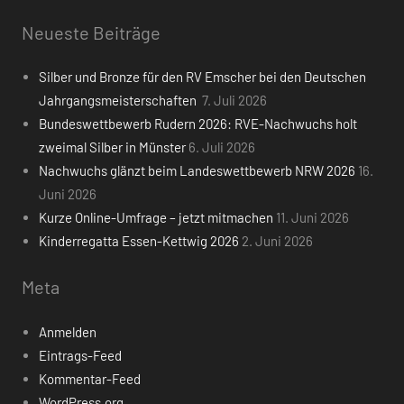
Neueste Beiträge
Silber und Bronze für den RV Emscher bei den Deutschen
Jahrgangsmeisterschaften
7. Juli 2026
Bundeswettbewerb Rudern 2026: RVE-Nachwuchs holt
zweimal Silber in Münster
6. Juli 2026
Nachwuchs glänzt beim Landeswettbewerb NRW 2026
16.
Juni 2026
Kurze Online-Umfrage – jetzt mitmachen
11. Juni 2026
Kinderregatta Essen-Kettwig 2026
2. Juni 2026
Meta
Anmelden
Eintrags-Feed
Kommentar-Feed
WordPress.org