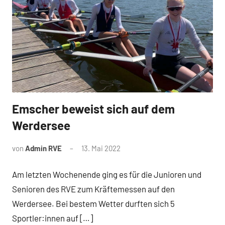
Emscher beweist sich auf dem
News
Werdersee
von
Admin RVE
13. Mai 2022
Am letzten Wochenende ging es für die Junioren und
Senioren des RVE zum Kräftemessen auf den
Werdersee. Bei bestem Wetter durften sich 5
Sportler:innen auf […]