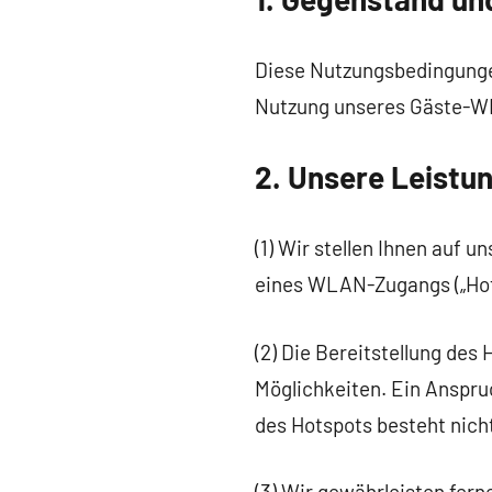
Diese Nutzungsbedingunge
Nutzung unseres Gäste-
2. Unsere Leistu
(1) Wir stellen Ihnen auf
eines WLAN-Zugangs („Hots
(2) Die Bereitstellung des
Möglichkeiten. Ein Anspru
des Hotspots besteht nich
(3) Wir gewährleisten fern