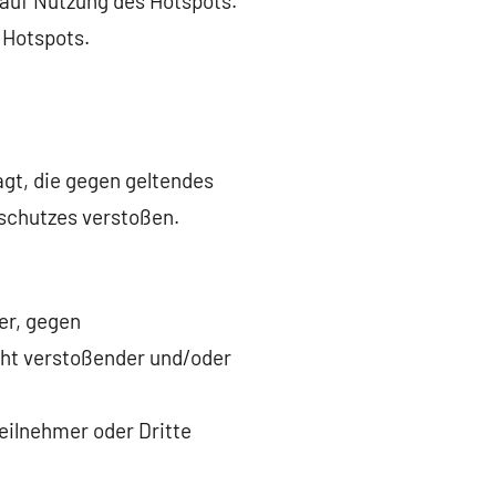
 auf Nutzung des Hotspots.
 Hotspots.
agt, die gegen geltendes
dschutzes verstoßen.
er, gegen
ht verstoßender und/oder
eilnehmer oder Dritte