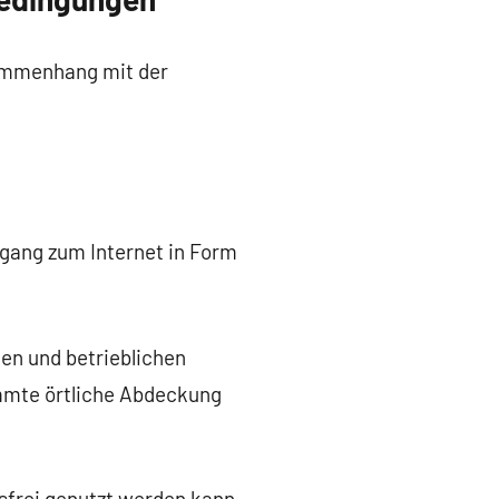
sammenhang mit der
ugang zum Internet in Form
hen und betrieblichen
immte örtliche Abdeckung
gsfrei genutzt werden kann.