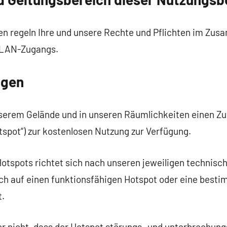
n regeln Ihre und unsere Rechte und Pflichten im Zu
WLAN-Zugangs.
ngen
 unserem Gelände und in unseren Räumlichkeiten einen Z
pot“) zur kostenlosen Nutzung zur Verfügung.
 Hotspots richtet sich nach unseren jeweiligen technisc
ch auf einen funktionsfähigen Hotspot oder eine best
t.
er nicht, dass der Hotspot störungs- und unterbrechun