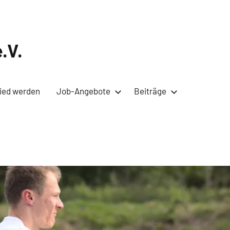
.V.
lied werden
Job-Angebote
Beiträge