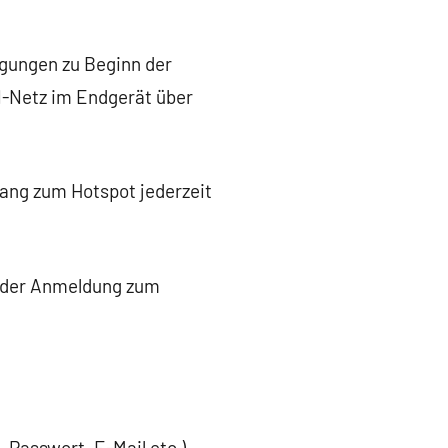
ngungen zu Beginn der
N-Netz im Endgerät über
gang zum Hotspot jederzeit
ei der Anmeldung zum
 Passwort, E-Mail etc.)