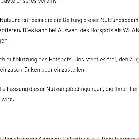
Gäste unseres Vereins.
 Nutzung ist, dass Sie die Geltung dieser Nutzungsbedi
eptieren. Dies kann bei Auswahl des Hotspots als WLA
gen.
ch auf Nutzung des Hotspots. Uns steht es frei, den Zu
inzuschränken oder einzustellen.
tuelle Fassung dieser Nutzungsbedingungen, die Ihnen b
 wird.
er Registrierung Anmelde-Daten (wie z.B. Benutzername,