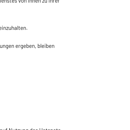
ienstes von Ihnen zu ihrer
einzuhalten.
gungen ergeben, bleiben