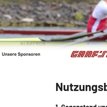
Nutzungs
1. Gegenstand un