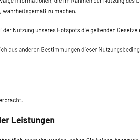
 etwaige Informationen, die im Rahmen der Nutzung des D
, wahrheitsgemäß zu machen.
 bei der Nutzung unseres Hotspots die geltenden Gesetze 
e sich aus anderen Bestimmungen dieser Nutzungsbedin
erbracht.
der Leistungen