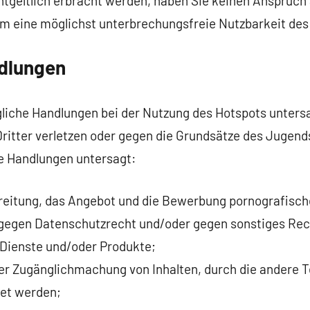
tgeltlich erbracht werden, haben Sie keinen Anspruch
m eine möglichst unterbrechungsfreie Nutzbarkeit des
ndlungen
jegliche Handlungen bei der Nutzung des Hotspots unters
ritter verletzen oder gegen die Grundsätze des Jugen
e Handlungen untersagt:
rbreitung, das Angebot und die Bewerbung pornografisch
gegen Datenschutzrecht und/oder gegen sonstiges Rec
 Dienste und/oder Produkte;
der Zugänglichmachung von Inhalten, durch die andere T
det werden;