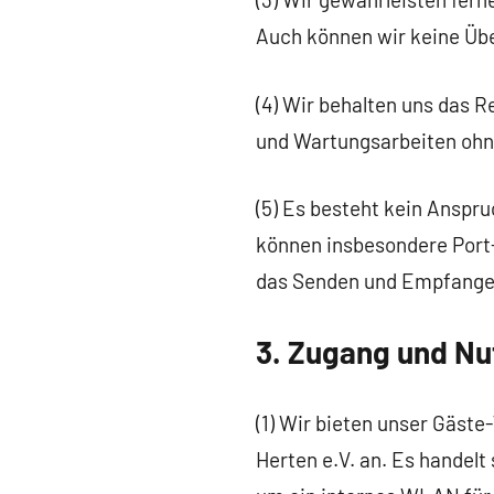
Auch können wir keine Üb
(4) Wir behalten uns das 
und Wartungsarbeiten ohne
(5) Es besteht kein Anspr
können insbesondere Port
das Senden und Empfangen
3. Zugang und N
(1) Wir bieten unser Gäst
Herten e.V. an. Es handel