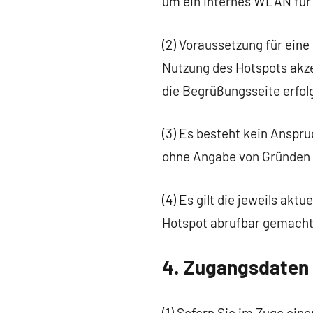
um ein internes WLAN für 
(2) Voraussetzung für eine
Nutzung des Hotspots akz
die Begrüßungsseite erfol
(3) Es besteht kein Anspru
ohne Angabe von Gründen e
(4) Es gilt die jeweils ak
Hotspot abrufbar gemacht
4. Zugangsdaten
(1) Sofern Sie im Zuge ein