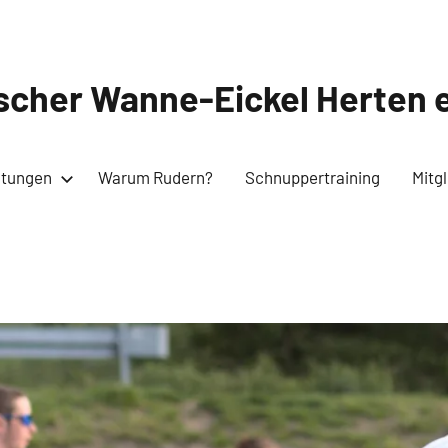
cher Wanne-Eickel Herten e
ltungen
Warum Rudern?
Schnuppertraining
Mitg