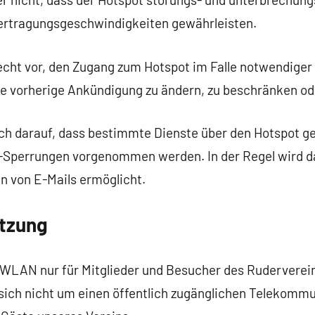
ertragungsgeschwindigkeiten gewährleisten.
Recht vor, den Zugang zum Hotspot im Falle notwendiger
 vorherige Ankündigung zu ändern, zu beschränken ode
uch darauf, dass bestimmte Dienste über den Hotspot g
-Sperrungen vorgenommen werden. In der Regel wird da
 von E-Mails ermöglicht.
utzung
e-WLAN nur für Mitglieder und Besucher des Ruderver
t sich nicht um einen öffentlich zugänglichen Telekomm