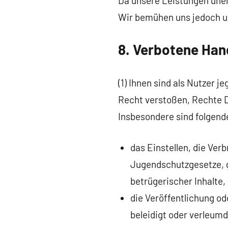
Da unsere Leistungen unen
Wir bemühen uns jedoch u
8. Verbotene Ha
(1) Ihnen sind als Nutzer 
Recht verstoßen, Rechte D
Insbesondere sind folgend
das Einstellen, die Ve
Jugendschutzgesetze, 
betrügerischer Inhalte,
die Veröffentlichung o
beleidigt oder verleum