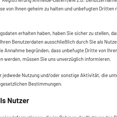
se von Ihnen geheim zu halten und unbefugten Dritten n
ungsdaten erhalten haben, haben Sie sicher zu stellen, d
hren Benutzerdaten ausschließlich durch Sie als Nutzer
die Annahme begründen, dass unbefugte Dritte von Ihr
en werden, müssen Sie uns unverzüglich informieren.
für jedwede Nutzung und/oder sonstige Aktivität, die un
n gesetzlichen Bestimmungen.
als Nutzer