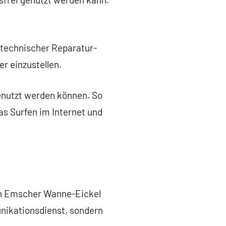
 technischer Reparatur-
r einzustellen.
enutzt werden können. So
s Surfen im Internet und
ein Emscher Wanne-Eickel
unikationsdienst, sondern