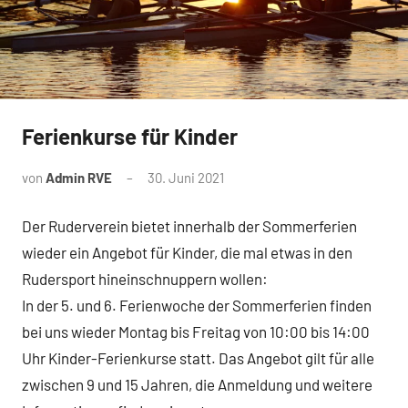
Ferienkurse für Kinder
News
von
Admin RVE
30. Juni 2021
Der Ruderverein bietet innerhalb der Sommerferien
wieder ein Angebot für Kinder, die mal etwas in den
Rudersport hineinschnuppern wollen:
In der 5. und 6. Ferienwoche der Sommerferien finden
bei uns wieder Montag bis Freitag von 10:00 bis 14:00
Uhr Kinder-Ferienkurse statt. Das Angebot gilt für alle
zwischen 9 und 15 Jahren, die Anmeldung und weitere