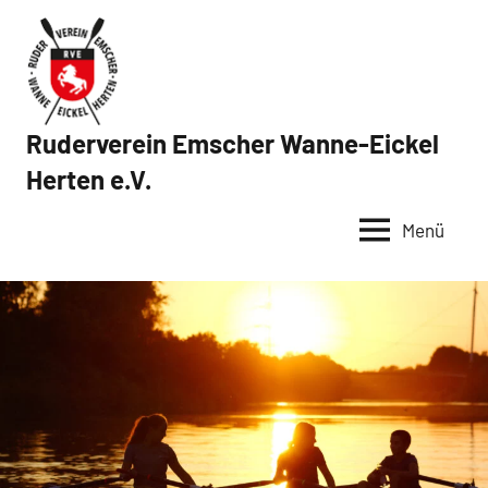
Zum
Inhalt
springen
Ruderverein Emscher Wanne-Eickel
Herten e.V.
Menü