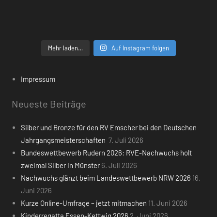
Mehr laden…
Auf Instagram folgen
Impressum
Neueste Beiträge
Silber und Bronze für den RV Emscher bei den Deutschen
Jahrgangsmeisterschaften
7. Juli 2026
Bundeswettbewerb Rudern 2026: RVE-Nachwuchs holt
zweimal Silber in Münster
6. Juli 2026
Nachwuchs glänzt beim Landeswettbewerb NRW 2026
16.
Juni 2026
Kurze Online-Umfrage – jetzt mitmachen
11. Juni 2026
Kinderregatta Essen-Kettwig 2026
2. Juni 2026