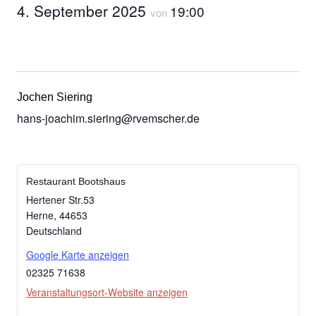
4. September 2025
19:00
von
Jochen Siering
hans-joachim.siering@rvemscher.de
Restaurant Bootshaus
Hertener Str.53
Herne
,
44653
Deutschland
Google Karte anzeigen
02325 71638
Veranstaltungsort-Website anzeigen