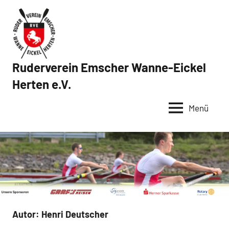
Zum
Inhalt
springen
Ruderverein Emscher Wanne-Eickel
Herten e.V.
Menü
Autor:
Henri Deutscher