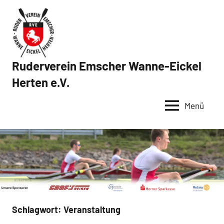
Zum
Inhalt
springen
Ruderverein Emscher Wanne-Eickel
Herten e.V.
Menü
Schlagwort:
Veranstaltung