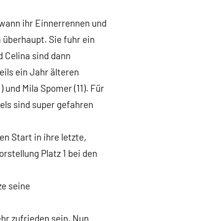
ewann ihr Einnerrennen und
 überhaupt. Sie fuhr ein
d Celina sind dann
ils ein Jahr älteren
 und Mila Spomer (11). Für
dels sind super gefahren
 Start in ihre letzte,
rstellung Platz 1 bei den
ze seine
ehr zufrieden sein. Nun