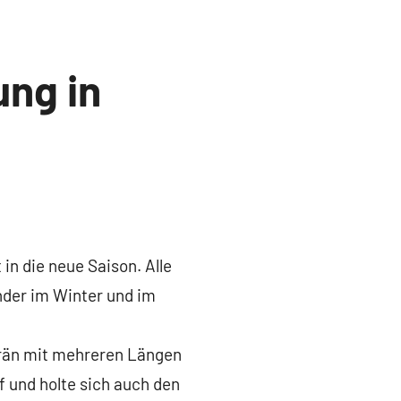
ung in
in die neue Saison. Alle
inder im Winter und im
erän mit mehreren Längen
f und holte sich auch den