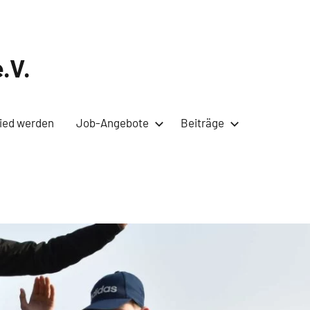
.V.
lied werden
Job-Angebote
Beiträge