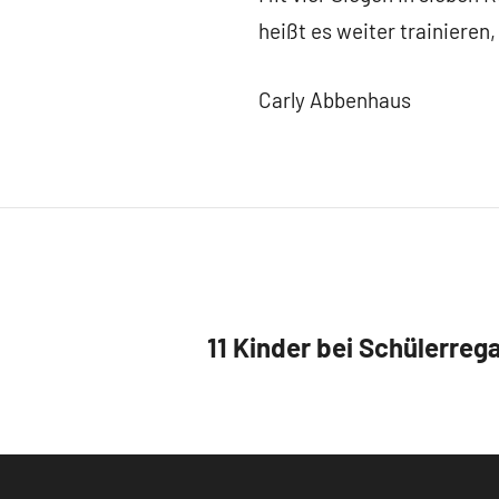
heißt es weiter trainieren,
Carly Abbenhaus
Beitragsnavigation
11 Kinder bei Schülerreg