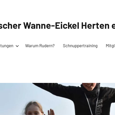
cher Wanne-Eickel Herten e
ltungen
Warum Rudern?
Schnuppertraining
Mitg