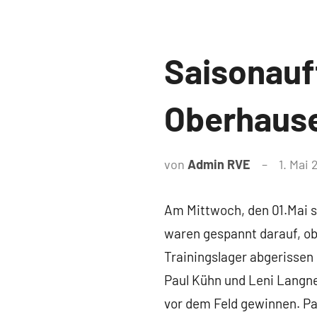
News
Saisonauft
Oberhause
von
Admin RVE
1. Mai 
Am Mittwoch, den 01.Mai s
waren gespannt darauf, ob 
Trainingslager abgerissen
Paul Kühn und Leni Langne
vor dem Feld gewinnen. Pa