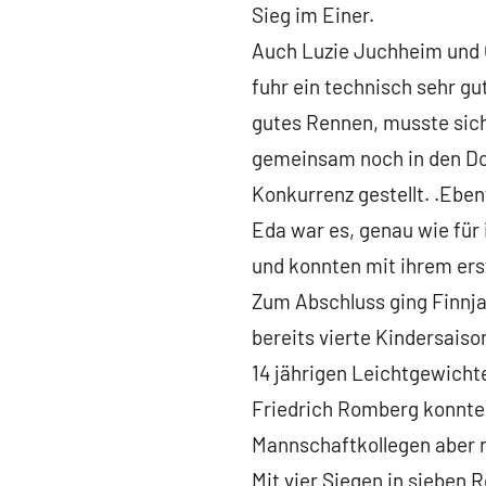
Sieg im Einer.
Auch Luzie Juchheim und C
fuhr ein technisch sehr gu
gutes Rennen, musste sich
gemeinsam noch in den Dop
Konkurrenz gestellt. .Eben
Eda war es, genau wie für 
und konnten mit ihrem er
Zum Abschluss ging Finnja 
bereits vierte Kindersaison
14 jährigen Leichtgewicht
Friedrich Romberg konnte 
Mannschaftkollegen aber m
Mit vier Siegen in sieben 