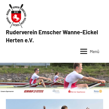
Zum
Inhalt
springen
Ruderverein Emscher Wanne-Eickel
Herten e.V.
Menü