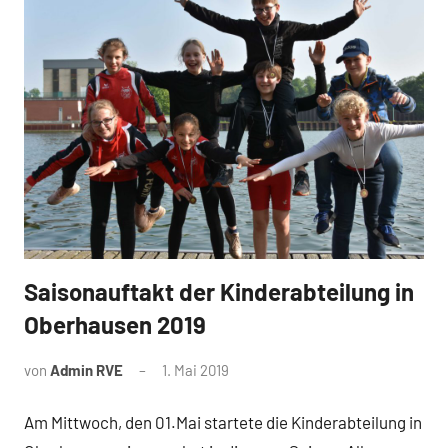
Saisonauftakt der Kinderabteilung in
News
Oberhausen 2019
von
Admin RVE
1. Mai 2019
Am Mittwoch, den 01.Mai startete die Kinderabteilung in