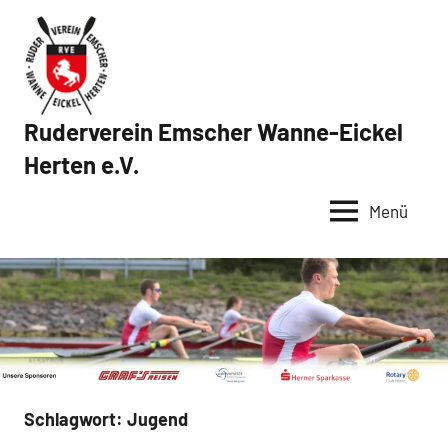
Zum
Inhalt
springen
Ruderverein Emscher Wanne-Eickel
Herten e.V.
Menü
Schlagwort:
Jugend