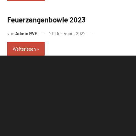
Feuerzangenbowle 2023
von
Admin RVE
21. Dezember 2022
Weiterlesen