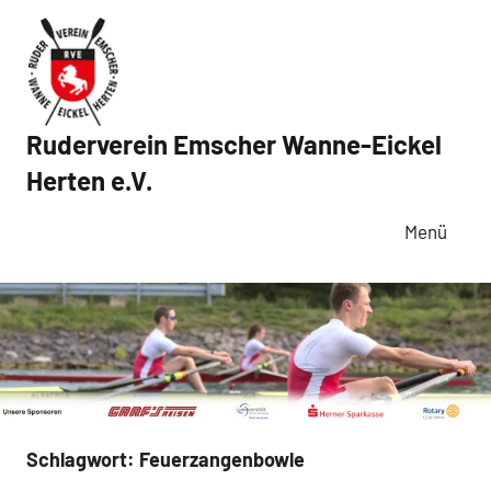
Zum
Inhalt
springen
Ruderverein Emscher Wanne-Eickel
Herten e.V.
Menü
Schlagwort:
Feuerzangenbowle