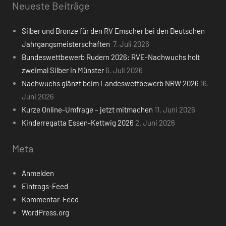
Neueste Beiträge
Silber und Bronze für den RV Emscher bei den Deutschen
Jahrgangsmeisterschaften
7. Juli 2026
Bundeswettbewerb Rudern 2026: RVE-Nachwuchs holt
zweimal Silber in Münster
6. Juli 2026
Nachwuchs glänzt beim Landeswettbewerb NRW 2026
16.
Juni 2026
Kurze Online-Umfrage – jetzt mitmachen
11. Juni 2026
Kinderregatta Essen-Kettwig 2026
2. Juni 2026
Meta
Anmelden
Eintrags-Feed
Kommentar-Feed
WordPress.org