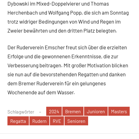
Dybowski im Mixed-Doppelvierer und Thomas
Herchenbach und Wolfgang Popp, die sich am Sonntag
trotz widriger Bedingungen von Wind und Regen im
Zweier bewährten und den dritten Platz belegten.
Der Ruderverein Emscher freut sich über die erzielten
Erfolge und die gewonnenen Erkenntnisse, die zur
Verbesserung beitragen. Mit großer Motivation blicken
sie nun auf die bevorstehenden Regatten und danken
dem Bremer Ruderverein für ein gelungenes
Wochenende auf dem Wasser.
2024
Bremen
Junioren
Masters
Schlagwörter
Regatta
Rudern
RVE
Senioren