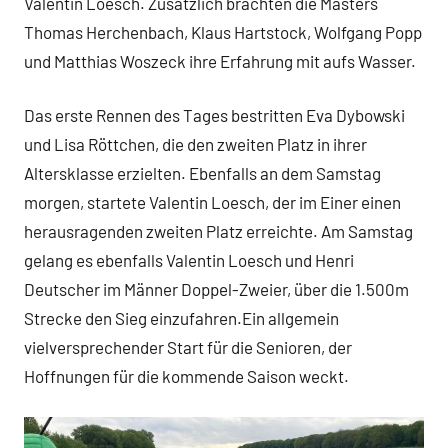
Valentin Loesch. Zusätzlich brachten die Masters
Thomas Herchenbach, Klaus Hartstock, Wolfgang Popp
und Matthias Woszeck ihre Erfahrung mit aufs Wasser.
Das erste Rennen des Tages bestritten Eva Dybowski
und Lisa Röttchen, die den zweiten Platz in ihrer
Altersklasse erzielten. Ebenfalls an dem Samstag
morgen, startete Valentin Loesch, der im Einer einen
herausragenden zweiten Platz erreichte. Am Samstag
gelang es ebenfalls Valentin Loesch und Henri
Deutscher im Männer Doppel-Zweier, über die 1.500m
Strecke den Sieg einzufahren.Ein allgemein
vielversprechender Start für die Senioren, der
Hoffnungen für die kommende Saison weckt.