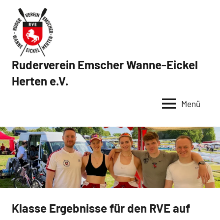
Zum
Inhalt
springen
Ruderverein Emscher Wanne-Eickel
Herten e.V.
Menü
Klasse Ergebnisse für den RVE auf
News