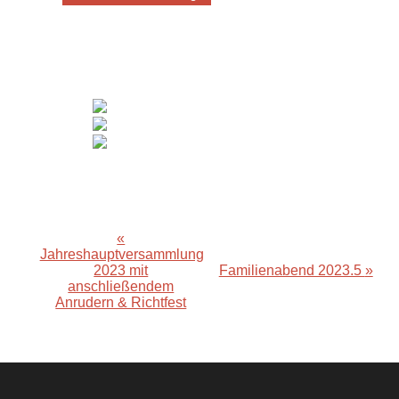
«
Veranstaltung-
Jahreshauptversammlung
Navigation
2023 mit
Familienabend 2023.5
»
anschließendem
Anrudern & Richtfest