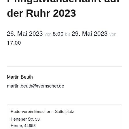
der Ruhr 2023
26. Mai 2023
29. Mai 2023
8:00
von
bis
von
17:00
Martin Beuth
martin.beuth@rvemscher.de
Ruderverein Emscher – Sattelplatz
Hertener Str. 53
Herne
,
44653