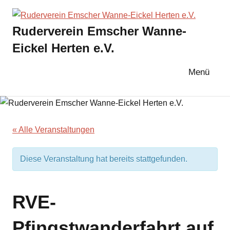
Zum
Inhalt
Ruderverein Emscher Wanne-
springen
Eickel Herten e.V.
Menü
« Alle Veranstaltungen
Diese Veranstaltung hat bereits stattgefunden.
RVE-
Pfingstwanderfahrt auf