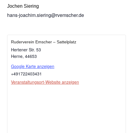
Jochen Siering
hans-joachim.siering@rvemscher.de
Ruderverein Emscher – Sattelplatz
Hertener Str. 53
Herne
,
44653
Google Karte anzeigen
+491722403431
Veranstaltungsort-Website anzeigen