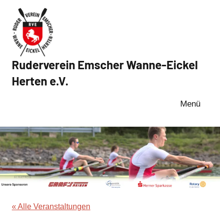
Zum
Inhalt
springen
Ruderverein Emscher Wanne-Eickel
Herten e.V.
Menü
« Alle Veranstaltungen