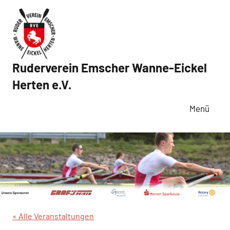
Zum
Inhalt
springen
Ruderverein Emscher Wanne-Eickel
Herten e.V.
Menü
« Alle Veranstaltungen