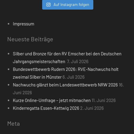
Auf Instagram folgen
Impressum
Neueste Beiträge
Silber und Bronze für den RV Emscher bei den Deutschen
Jahrgangsmeisterschaften
7. Juli 2026
Bundeswettbewerb Rudern 2026: RVE-Nachwuchs holt
zweimal Silber in Münster
6. Juli 2026
Nachwuchs glänzt beim Landeswettbewerb NRW 2026
16.
Juni 2026
Kurze Online-Umfrage – jetzt mitmachen
11. Juni 2026
Kinderregatta Essen-Kettwig 2026
2. Juni 2026
Meta